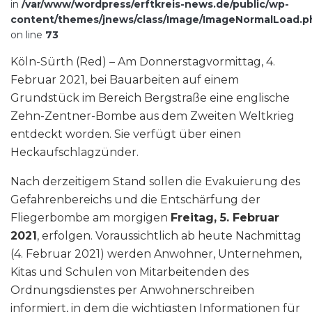
in
/var/www/wordpress/erftkreis-news.de/public/wp-
content/themes/jnews/class/Image/ImageNormalLoad.p
on line
73
Köln-Sürth (Red) – Am Donnerstagvormittag, 4.
Februar 2021, bei Bauarbeiten auf einem
Grundstück im Bereich Bergstraße eine englische
Zehn-Zentner-Bombe aus dem Zweiten Weltkrieg
entdeckt worden. Sie verfügt über einen
Heckaufschlagzünder.
Nach derzeitigem Stand sollen die Evakuierung des
Gefahrenbereichs und die Entschärfung der
Fliegerbombe am morgigen
Freitag, 5. Februar
2021
, erfolgen. Voraussichtlich ab heute Nachmittag
(4. Februar 2021) werden Anwohner, Unternehmen,
Kitas und Schulen von Mitarbeitenden des
Ordnungsdienstes per Anwohnerschreiben
informiert, in dem die wichtigsten Informationen für