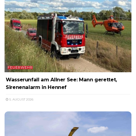
FEUERWEHR
Wasserunfall am Allner See: Mann gerettet,
Sirenenalarm in Hennef
5. AUGUST 2026