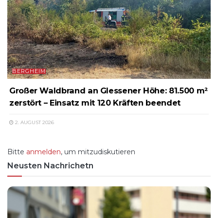
BERGHEIM
Großer Waldbrand an Glessener Höhe: 81.500 m²
zerstört – Einsatz mit 120 Kräften beendet
2. AUGUST 2026
Bitte
anmelden
, um mitzudiskutieren
Neusten Nachrichetn