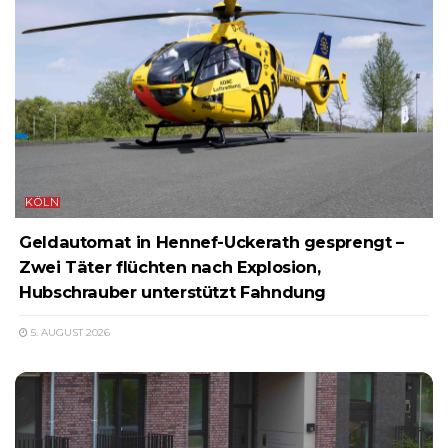
KÖLN
Geldautomat in Hennef-Uckerath gesprengt –
Zwei Täter flüchten nach Explosion,
Hubschrauber unterstützt Fahndung
5. AUGUST 2026