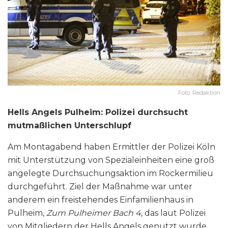
Foto: Redaktion
Hells Angels Pulheim: Polizei durchsucht
mutmaßlichen Unterschlupf
Am Montagabend haben Ermittler der Polizei Köln
mit Unterstützung von Spezialeinheiten eine groß
angelegte Durchsuchungsaktion im Rockermilieu
durchgeführt. Ziel der Maßnahme war unter
anderem ein freistehendes Einfamilienhaus in
Pulheim,
Zum Pulheimer Bach 4
, das laut Polizei
von Mitgliedern der Hells Angels genutzt wurde.