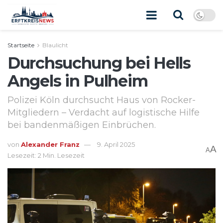
Startseite
Blaulicht
Durchsuchung bei Hells
Angels in Pulheim
Polizei Köln durchsucht Haus von Rocker-
Mitgliedern – Verdacht auf logistische Hilfe
bei bandenmäßigen Einbrüchen.
von
Alexander Franz
9. April 2025
A
A
Lesezeit: 2 Min. Lesezeit