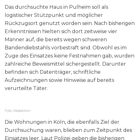
Das durchsuchte Haus in Pulheim soll als
logistischer Stützpunkt und möglicher
Rückzugsort genutzt worden sein. Nach bisherigen
Erkenntnissen hielten sich dort zeitweise vier
Männer auf, die bereits wegen schweren
Bandendiebstahls vorbestraft sind. Obwohl es im
Zuge des Einsatzes keine Festnahmen gab, wurden
zahlreiche Beweismittel sichergestellt. Darunter
befinden sich Datenträger, schriftliche
Aufzeichnungen sowie Hinweise auf bereits
verurteilte Täter.
Foto: Redaktion
Die Wohnungen in Köln, die ebenfalls Ziel der
Durchsuchung waren, blieben zum Zeitpunkt des
Einsatzes leer. Laut Polizei geben die bisherigen