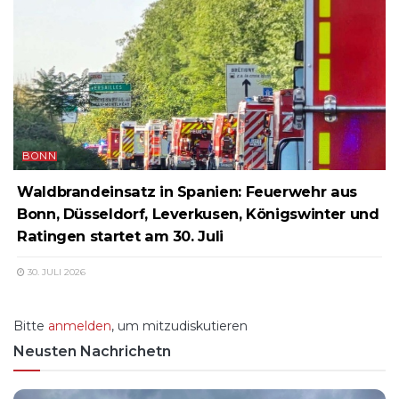
BONN
Waldbrandeinsatz in Spanien: Feuerwehr aus
Bonn, Düsseldorf, Leverkusen, Königswinter und
Ratingen startet am 30. Juli
30. JULI 2026
Bitte
anmelden
, um mitzudiskutieren
Neusten Nachrichetn