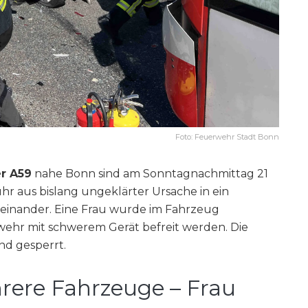
Foto: Feuerwehr Stadt Bonn
er A59
nahe Bonn sind am Sonntagnachmittag 21
hr aus bislang ungeklärter Ursache in ein
einander. Eine Frau wurde im Fahrzeug
ehr mit schwerem Gerät befreit werden. Die
nd gesperrt.
ere Fahrzeuge – Frau