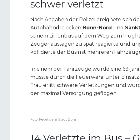
schwer verletzt
Nach Angaben der Polizei ereignete sich de
Autobahndreiecken
Bonn-Nord
und
Sankt
seinem Linienbus auf dem Weg zum Flughaf
Zeugenaussagen zu spät reagierte und un
kollidierte der Bus mit mehreren Fahrzeug
In einem der Fahrzeuge wurde eine 63-jähr
musste durch die Feuerwehr unter Einsatz 
Frau erlitt schwere Verletzungen und wur
der maximal Versorgung geflogen.
Foto: Feuetwehr Stadt Bonn
14 Verletzte im Bus –