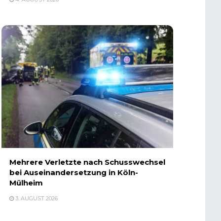
Mehrere Verletzte nach Schusswechsel
bei Auseinandersetzung in Köln-
Mülheim
3. AUGUST 2026