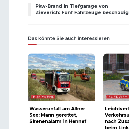
Pkw-Brand in Tiefgarage von
Zieverich: Fünf Fahrzeuge beschädig
Das könnte Sie auch interessieren
FEUERWEHR
FEUERWEH
Wasserunfall am Allner
Leichtverl
See: Mann gerettet,
Verkehrsu
Sirenenalarm in Hennef
nach Zus
beim Lin