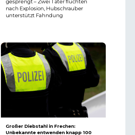
gesprengt – Zwei Täter flüchten
nach Explosion, Hubschrauber
unterstützt Fahndung
5. AUGUST 2026
Großer Diebstahl in Frechen:
Unbekannte entwenden knapp 100