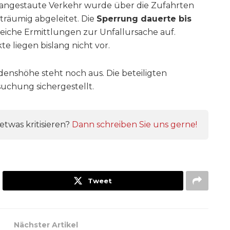
s angestaute Verkehr wurde über die Zufahrten
räumig abgeleitet. Die
Sperrung dauerte bis
reiche Ermittlungen zur Unfallursache auf.
e liegen bislang nicht vor.
enshöhe steht noch aus. Die beteiligten
chung sichergestellt.
twas kritisieren?
Dann schreiben Sie uns gerne!
Tweet
Nächster Artikel