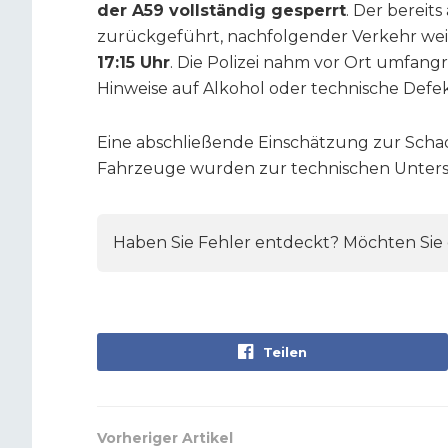
der A59 vollständig gesperrt
. Der bereit
zurückgeführt, nachfolgender Verkehr weit
17:15 Uhr
. Die Polizei nahm vor Ort umfang
Hinweise auf Alkohol oder technische Defekt
Eine abschließende Einschätzung zur Schad
Fahrzeuge wurden zur technischen Untersu
Haben Sie Fehler entdeckt? Möchten Sie e
Teilen
Vorheriger Artikel