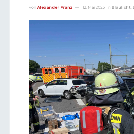
von
Alexander Franz
12. Mai 2025
in
Blaulicht
,