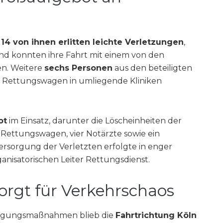
.
14 von ihnen erlitten leichte Verletzungen
,
nd konnten ihre Fahrt mit einem von den
en. Weitere
sechs Personen
aus den beteiligten
t Rettungswagen in umliegende Kliniken
ot
im Einsatz, darunter die Löscheinheiten der
Rettungswagen, vier Notärzte sowie ein
ersorgung der Verletzten erfolgte in enger
anisatorischen Leiter Rettungsdienst.
orgt für Verkehrschaos
rgungsmaßnahmen blieb die
Fahrtrichtung Köln