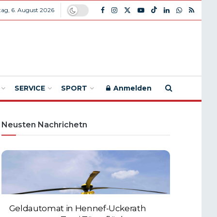
ag, 6. August 2026
SERVICE
SPORT
Anmelden
Neusten Nachrichetn
Geldautomat in Hennef-Uckerath