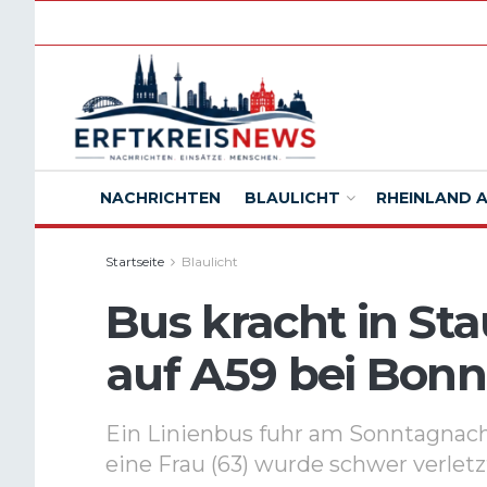
NACHRICHTEN
BLAULICHT
RHEINLAND 
Startseite
Blaulicht
Bus kracht in Sta
auf A59 bei Bonn
Ein Linienbus fuhr am Sonntagnach
eine Frau (63) wurde schwer verletz