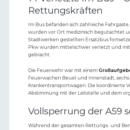
Rettungskräften
Im Bus befanden sich zahlreiche Fahrgäste
wurden vor Ort medizinisch begutachtet u
Stadtwerken gestellten Ersatzbus fortsetz
Pkw wurden mittelschwer verletzt und mi
gebracht.
Die Feuerwehr war mit einem
Großaufgeb
Feuerwachen Beuel und Innenstadt, sechs 
Krankentransportwagen. Die koordinierte V
Abstimmung mit der Leitstelle und dem org
Vollsperrung der A59 s
Während der gesamten Rettungs- und Be