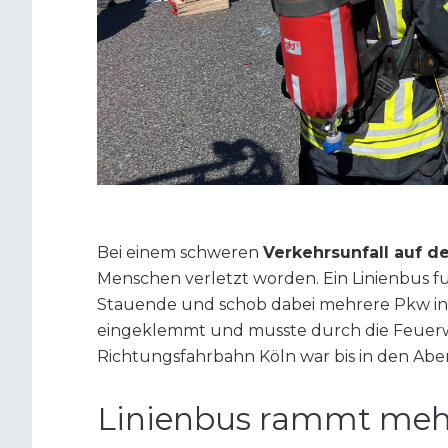
Bei einem schweren
Verkehrsunfall auf d
Menschen verletzt worden. Ein Linienbus fu
Stauende und schob dabei mehrere Pkw in
eingeklemmt und musste durch die Feuerw
Richtungsfahrbahn Köln war bis in den Abe
Linienbus rammt mehr