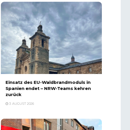
Einsatz des EU-Waldbrandmoduls in
Spanien endet – NRW-Teams kehren
zurück
3. AUGUST 2026