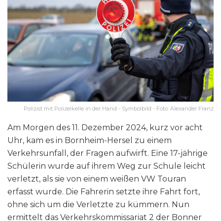
Polizist mit Polizeikelle in der Hand - Symbolbild - Foto: Alexander Franz
Am Morgen des 11. Dezember 2024, kurz vor acht
Uhr, kam es in Bornheim-Hersel zu einem
Verkehrsunfall, der Fragen aufwirft. Eine 17-jährige
Schülerin wurde auf ihrem Weg zur Schule leicht
verletzt, als sie von einem weißen VW Touran
erfasst wurde. Die Fahrerin setzte ihre Fahrt fort,
ohne sich um die Verletzte zu kümmern. Nun
ermittelt das Verkehrskommissariat 2 der Bonner