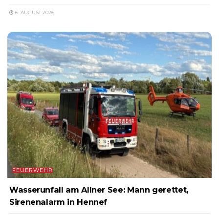
6. AUGUST 2026
FEUERWEHR
Wasserunfall am Allner See: Mann gerettet,
Sirenenalarm in Hennef