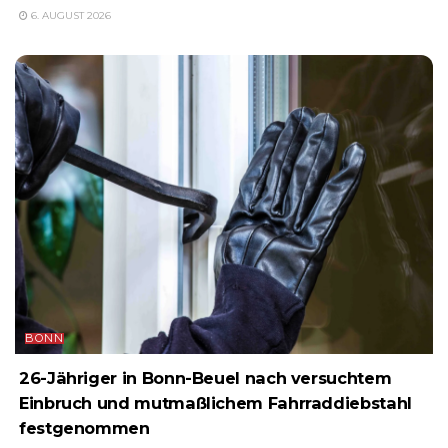
6. AUGUST 2026
BONN
26-Jähriger in Bonn-Beuel nach versuchtem
Einbruch und mutmaßlichem Fahrraddiebstahl
festgenommen