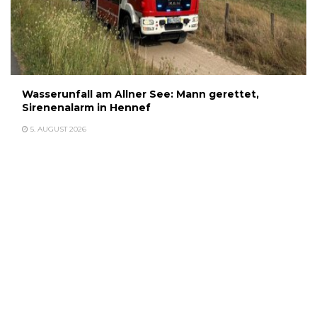
Wasserunfall am Allner See: Mann gerettet,
Sirenenalarm in Hennef
5. AUGUST 2026