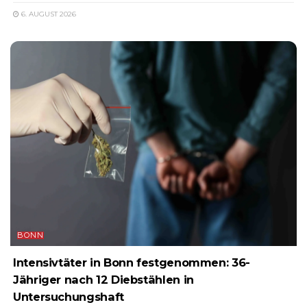
6. AUGUST 2026
BONN
Intensivtäter in Bonn festgenommen: 36-
Jähriger nach 12 Diebstählen in
Untersuchungshaft