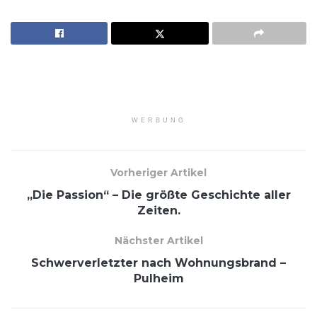
WERBUNG
Vorheriger Artikel
„Die Passion“ – Die größte Geschichte aller
Zeiten.
Nächster Artikel
Schwerverletzter nach Wohnungsbrand –
Pulheim