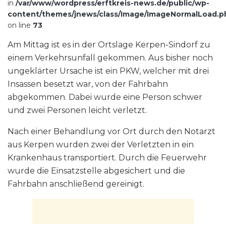
in
/var/www/wordpress/erftkreis-news.de/public/wp-
content/themes/jnews/class/Image/ImageNormalLoad.p
on line
73
Am Mittag ist es in der Ortslage Kerpen-Sindorf zu
einem Verkehrsunfall gekommen. Aus bisher noch
ungeklärter Ursache ist ein PKW, welcher mit drei
Insassen besetzt war, von der Fahrbahn
abgekommen. Dabei wurde eine Person schwer
und zwei Personen leicht verletzt.
Nach einer Behandlung vor Ort durch den Notarzt
aus Kerpen wurden zwei der Verletzten in ein
Krankenhaus transportiert. Durch die Feuerwehr
wurde die Einsatzstelle abgesichert und die
Fahrbahn anschließend gereinigt.