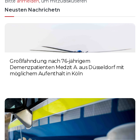
Bitte
anmelden
, um mitzudiskutieren
Neusten Nachrichetn
Großfahndung nach 76-jährigem
Demenzpatienten Medzit A. aus Düsseldorf mit
möglichem Aufenthalt in Köln
8. AUGUST 2026