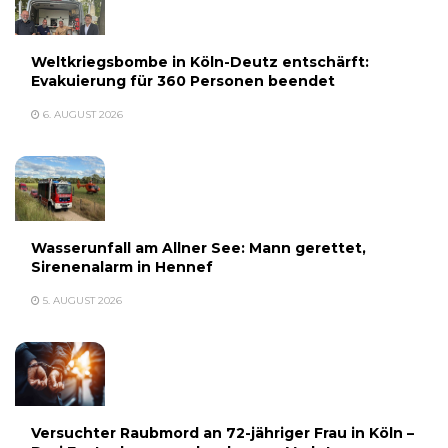
Weltkriegsbombe in Köln-Deutz entschärft:
Evakuierung für 360 Personen beendet
6. AUGUST 2026
Wasserunfall am Allner See: Mann gerettet,
Sirenenalarm in Hennef
5. AUGUST 2026
Versuchter Raubmord an 72-jähriger Frau in Köln –