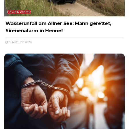
FEUERWEHR
Wasserunfall am Allner See: Mann gerettet,
Sirenenalarm in Hennef
5. AUGUST 2026