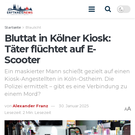
Startseite
Blaulicht
Bluttat in Kölner Kiosk:
Täter flüchtet auf E-
Scooter
Ein maskierter Mann schießt gezielt auf einen
Kiosk-Angestellten in Köln-Ostheim. Die
Polizei ermittelt – gibt es eine Verbindung zu
einem Mord?
von
Alexander Franz
30. Januar 2025
A
A
Lesezeit: 2 Min. Lesezeit