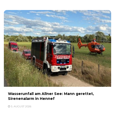
Wasserunfall am Allner See: Mann gerettet,
Sirenenalarm in Hennef
5. AUGUST 2026