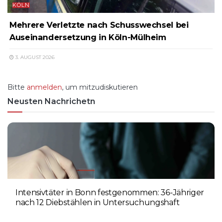
KÖLN
Mehrere Verletzte nach Schusswechsel bei
Auseinandersetzung in Köln-Mülheim
3. AUGUST 2026
Bitte
anmelden
, um mitzudiskutieren
Neusten Nachrichetn
Intensivtäter in Bonn festgenommen: 36-Jähriger
nach 12 Diebstählen in Untersuchungshaft
6. AUGUST 2026