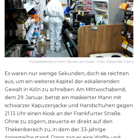
Polizeibeamte sichern Spuren am Kiosk - Foto: Alexander Franz
Es waren nur wenige Sekunden, doch sie reichten
aus, um ein weiteres Kapitel der eskalierenden
Gewalt in Köln zu schreiben. Am Mittwochabend,
dem 29. Januar, betrat ein maskierter Mann mit
schwarzer Kapuzenjacke und Handschuhen gegen
21.13 Uhr einen Kiosk an der Frankfurter Straße.
Ohne zu zögern, steuerte er direkt auf den
Thekenbereich zu, in dem der 33-jährige
Angestellte stand. Dann zog er eine Waffe und