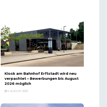
Kiosk am Bahnhof Erftstadt wird neu
verpachtet – Bewerbungen bis August
2026 möglich
5. AUGUST 2026