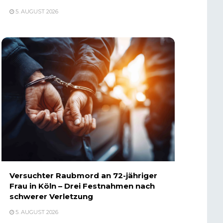
5. AUGUST 2026
Versuchter Raubmord an 72-jähriger
Frau in Köln – Drei Festnahmen nach
schwerer Verletzung
5. AUGUST 2026