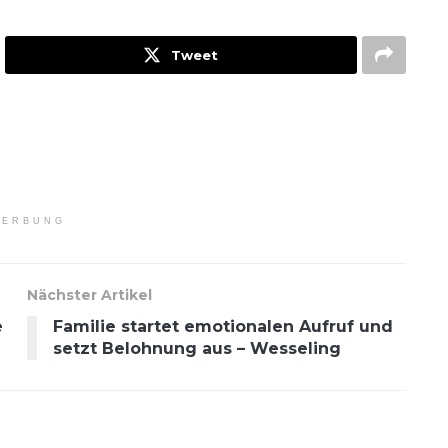
Tweet
ERBUNG
Nächster Artikel
e
Familie startet emotionalen Aufruf und
setzt Belohnung aus – Wesseling