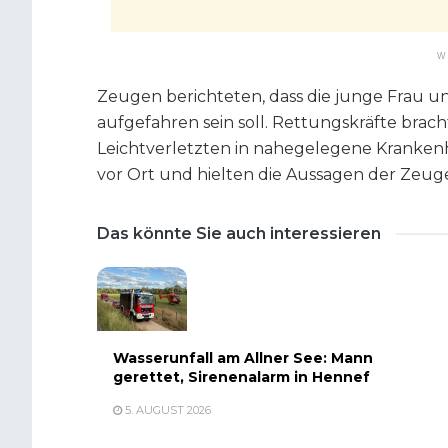
W
Zeugen berichteten, dass die junge Frau 
aufgefahren sein soll. Rettungskräfte bra
Leichtverletzten in nahegelegene Kranken
vor Ort und hielten die Aussagen der Zeuge
Das könnte Sie auch interessieren
Wasserunfall am Allner See: Mann
gerettet, Sirenenalarm in Hennef
5. AUGUST 2026