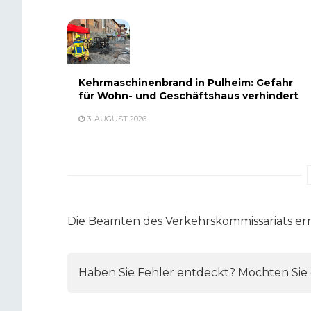
Kehrmaschinenbrand in Pulheim: Gefahr
für Wohn- und Geschäftshaus verhindert
3. AUGUST 2026
Die Beamten des Verkehrskommissariats erm
Haben Sie Fehler entdeckt? Möchten Sie e