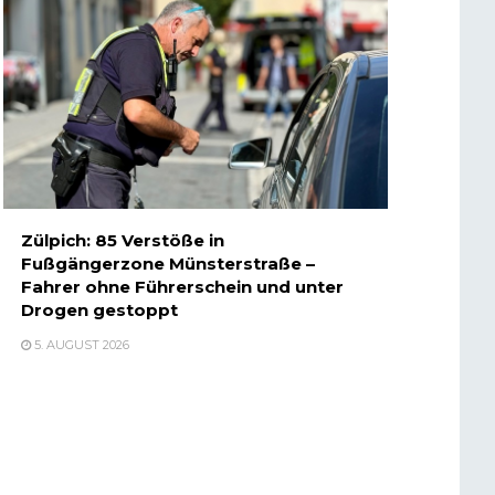
Zülpich: 85 Verstöße in
Fußgängerzone Münsterstraße –
Fahrer ohne Führerschein und unter
Drogen gestoppt
5. AUGUST 2026