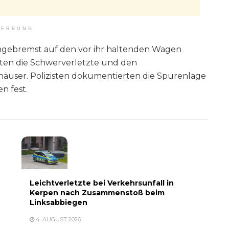
ERBUNG
ungebremst auf den vor ihr haltenden Wagen
chten die Schwerverletzte und den
häuser. Polizisten dokumentierten die Spurenlage
n fest.
Leichtverletzte bei Verkehrsunfall in
Kerpen nach Zusammenstoß beim
Linksabbiegen
4. AUGUST 2026