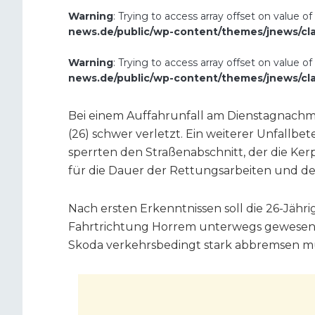
Warning
: Trying to access array offset on value of
news.de/public/wp-content/themes/jnews/cl
Warning
: Trying to access array offset on value of
news.de/public/wp-content/themes/jnews/cl
Bei einem Auffahrunfall am Dienstagnachmitt
(26) schwer verletzt. Ein weiterer Unfallbetei
sperrten den Straßenabschnitt, der die Ker
für die Dauer der Rettungsarbeiten und d
Nach ersten Erkenntnissen soll die 26-Jähr
Fahrtrichtung Horrem unterwegs gewesen se
Skoda verkehrsbedingt stark abbremsen m