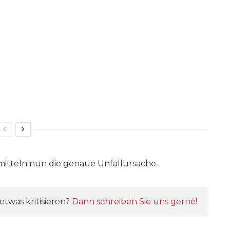
itteln nun die genaue Unfallursache.
twas kritisieren?
Dann schreiben Sie uns gerne!