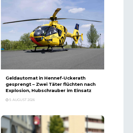
Geldautomat in Hennef-Uckerath
gesprengt – Zwei Täter flüchten nach
Explosion, Hubschrauber im Einsatz
5. AUGUST 2026