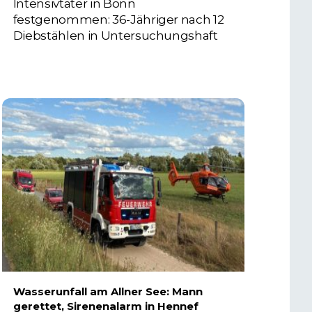
Intensivtäter in Bonn
festgenommen: 36-Jähriger nach 12
Diebstählen in Untersuchungshaft
6. AUGUST 2026
Wasserunfall am Allner See: Mann
gerettet, Sirenenalarm in Hennef