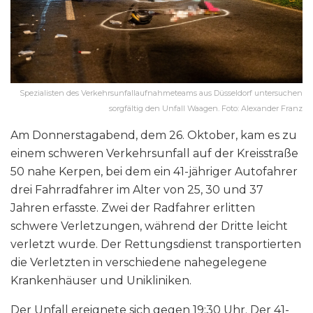
Spezialisten des Verkehrsunfallaufnahmeteams aus Düsseldorf untersuchen
sorgfältig den Unfall Waagen. Foto: Alexander Franz
Am Donnerstagabend, dem 26. Oktober, kam es zu
einem schweren Verkehrsunfall auf der Kreisstraße
50 nahe Kerpen, bei dem ein 41-jähriger Autofahrer
drei Fahrradfahrer im Alter von 25, 30 und 37
Jahren erfasste. Zwei der Radfahrer erlitten
schwere Verletzungen, während der Dritte leicht
verletzt wurde. Der Rettungsdienst transportierten
die Verletzten in verschiedene nahegelegene
Krankenhäuser und Unikliniken.
Der Unfall ereignete sich gegen 19:30 Uhr. Der 41-