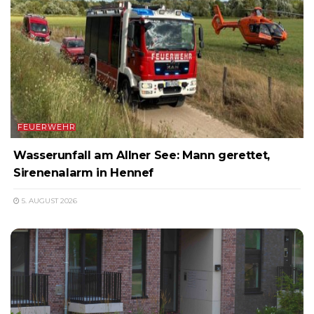
FEUERWEHR
Wasserunfall am Allner See: Mann gerettet,
Sirenenalarm in Hennef
5. AUGUST 2026