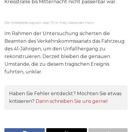
Kreisstraße bis Mitternacht nicht passierbar war.
Die Unfallstelle zog sich über 70 m. Foto: Alexander Franz
Im Rahmen der Untersuchung sicherten die
Beamten des Verkehrskommissariats das Fahrzeug
des 41-Jährigen, um den Unfallhergang zu
rekonstruieren. Derzeit bleiben die genauen
Umstände, die zu diesem tragischen Ereignis
führten, unklar.
Haben Sie Fehler entdeckt? Möchten Sie etwas
kritisieren?
Dann schreiben Sie uns gerne!