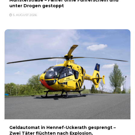
Münsterstraße – Fahrer ohne Führerschein und
unter Drogen gestoppt
5. AUGUST 2026
Geldautomat in Hennef-Uckerath gesprengt –
Zwei Täter flüchten nach Explosion,