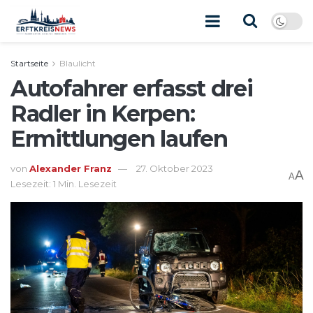
Startseite
Blaulicht
Autofahrer erfasst drei
Radler in Kerpen:
Ermittlungen laufen
von
Alexander Franz
27. Oktober 2023
A
A
Lesezeit: 1 Min. Lesezeit