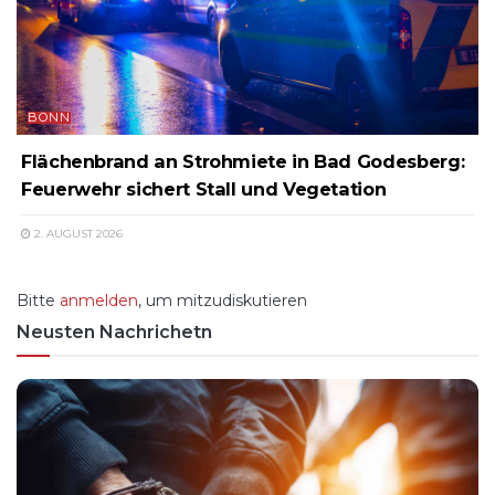
BONN
Flächenbrand an Strohmiete in Bad Godesberg:
Feuerwehr sichert Stall und Vegetation
2. AUGUST 2026
Bitte
anmelden
, um mitzudiskutieren
Neusten Nachrichetn