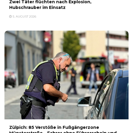
Zwei Täter flüchten nach Explosion,
Hubschrauber im Einsatz
5. AUGUST 2026
Zülpich: 85 Verstöße in Fußgängerzone