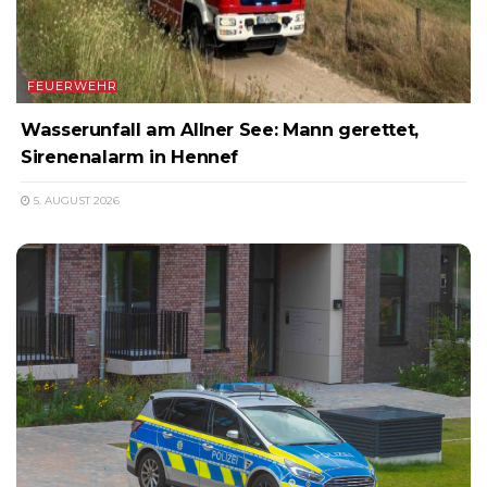
FEUERWEHR
Wasserunfall am Allner See: Mann gerettet,
Sirenenalarm in Hennef
5. AUGUST 2026