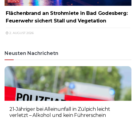
BONN
Flächenbrand an Strohmiete in Bad Godesberg:
Feuerwehr sichert Stall und Vegetation
2. AUGUST 2026
Neusten Nachrichetn
21-Jähriger bei Alleinunfall in Zülpich leicht
verletzt – Alkohol und kein Führerschein
9. AUGUST 2026