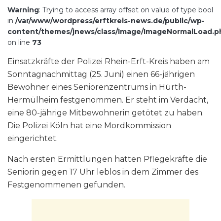
Warning
: Trying to access array offset on value of type bool
in
/var/www/wordpress/erftkreis-news.de/public/wp-
content/themes/jnews/class/Image/ImageNormalLoad.p
on line
73
Einsatzkräfte der Polizei Rhein-Erft-Kreis haben am
Sonntagnachmittag (25. Juni) einen 66-jährigen
Bewohner eines Seniorenzentrums in Hürth-
Hermülheim festgenommen. Er steht im Verdacht,
eine 80-jährige Mitbewohnerin getötet zu haben.
Die Polizei Köln hat eine Mordkommission
eingerichtet.
Nach ersten Ermittlungen hatten Pflegekräfte die
Seniorin gegen 17 Uhr leblos in dem Zimmer des
Festgenommenen gefunden.