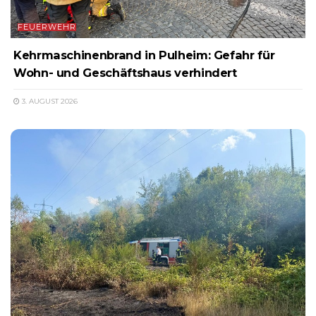
FEUERWEHR
Kehrmaschinenbrand in Pulheim: Gefahr für
Wohn- und Geschäftshaus verhindert
3. AUGUST 2026