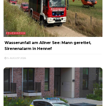
FEUERWEHR
Wasserunfall am Allner See: Mann gerettet,
Sirenenalarm in Hennef
5. AUGUST 2026