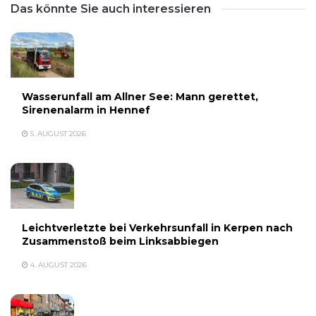
Das könnte Sie auch interessieren
Wasserunfall am Allner See: Mann gerettet,
Sirenenalarm in Hennef
5. AUGUST 2026
Leichtverletzte bei Verkehrsunfall in Kerpen nach
Zusammenstoß beim Linksabbiegen
4. AUGUST 2026