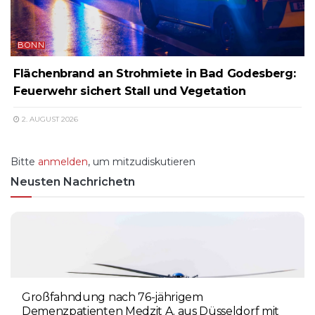
BONN
Flächenbrand an Strohmiete in Bad Godesberg:
Feuerwehr sichert Stall und Vegetation
2. AUGUST 2026
Bitte
anmelden
, um mitzudiskutieren
Neusten Nachrichetn
Großfahndung nach 76-jährigem
Demenzpatienten Medzit A. aus Düsseldorf mit