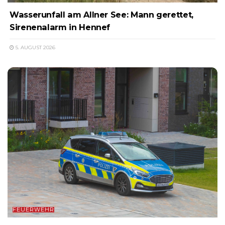
Wasserunfall am Allner See: Mann gerettet,
Sirenenalarm in Hennef
5. AUGUST 2026
FEUERWEHR