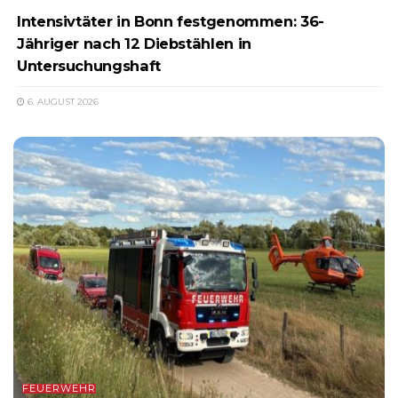
Intensivtäter in Bonn festgenommen: 36-
Jähriger nach 12 Diebstählen in
Untersuchungshaft
6. AUGUST 2026
FEUERWEHR