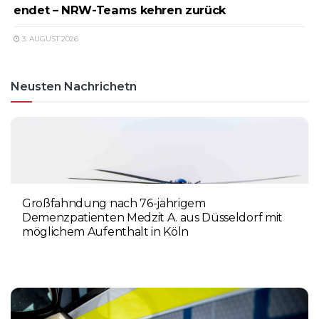
endet – NRW-Teams kehren zurück
3. AUGUST 2026
Neusten Nachrichetn
Großfahndung nach 76-jährigem
Demenzpatienten Medzit A. aus Düsseldorf mit
möglichem Aufenthalt in Köln
8. AUGUST 2026