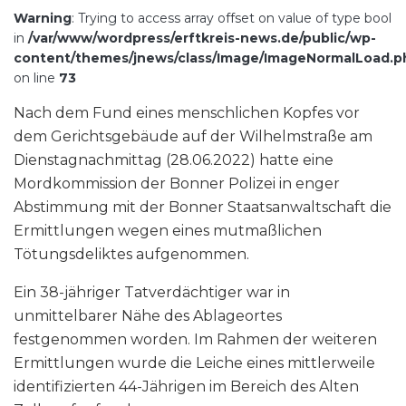
Warning
: Trying to access array offset on value of type bool
in
/var/www/wordpress/erftkreis-news.de/public/wp-
content/themes/jnews/class/Image/ImageNormalLoad.p
on line
73
Nach dem Fund eines menschlichen Kopfes vor
dem Gerichtsgebäude auf der Wilhelmstraße am
Dienstagnachmittag (28.06.2022) hatte eine
Mordkommission der Bonner Polizei in enger
Abstimmung mit der Bonner Staatsanwaltschaft die
Ermittlungen wegen eines mutmaßlichen
Tötungsdeliktes aufgenommen.
Ein 38-jähriger Tatverdächtiger war in
unmittelbarer Nähe des Ablageortes
festgenommen worden. Im Rahmen der weiteren
Ermittlungen wurde die Leiche eines mittlerweile
identifizierten 44-Jährigen im Bereich des Alten