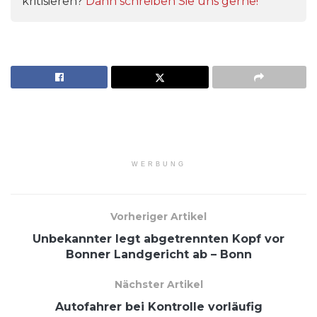
kritisieren?
Dann schreiben Sie uns gerne!
WERBUNG
Vorheriger Artikel
Unbekannter legt abgetrennten Kopf vor
Bonner Landgericht ab – Bonn
Nächster Artikel
Autofahrer bei Kontrolle vorläufig