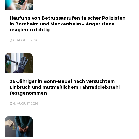
Häufung von Betrugsanrufen falscher Polizisten
in Bornheim und Meckenheim – Angerufene
reagieren richtig
6. AUGUST 2026
26-Jähriger in Bonn-Beuel nach versuchtem
Einbruch und mutmaßlichem Fahrraddiebstahl
festgenommen
6. AUGUST 2026