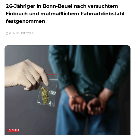
26-Jähriger in Bonn-Beuel nach versuchtem
Einbruch und mutmaßlichem Fahrraddiebstahl
festgenommen
6. AUGUST 2026
BONN