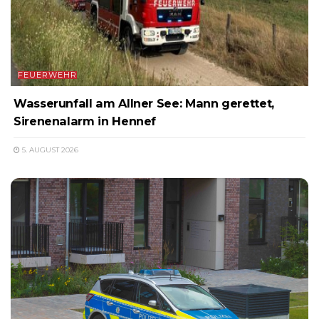
FEUERWEHR
Wasserunfall am Allner See: Mann gerettet,
Sirenenalarm in Hennef
5. AUGUST 2026