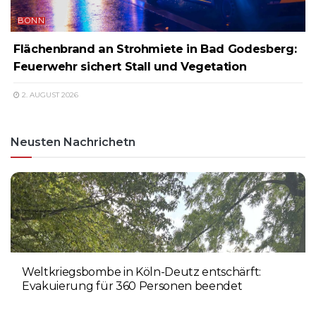
BONN
Flächenbrand an Strohmiete in Bad Godesberg:
Feuerwehr sichert Stall und Vegetation
2. AUGUST 2026
Neusten Nachrichetn
Weltkriegsbombe in Köln-Deutz entschärft:
Evakuierung für 360 Personen beendet
6. AUGUST 2026