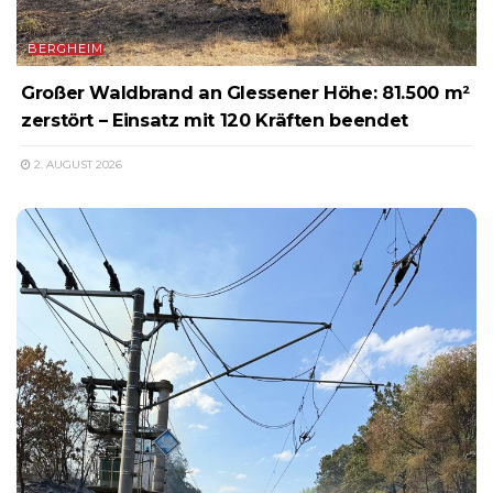
BERGHEIM
Großer Waldbrand an Glessener Höhe: 81.500 m²
zerstört – Einsatz mit 120 Kräften beendet
2. AUGUST 2026