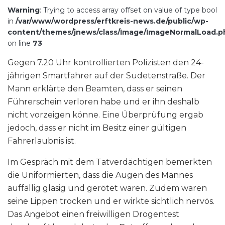
Warning
: Trying to access array offset on value of type bool
in
/var/www/wordpress/erftkreis-news.de/public/wp-
content/themes/jnews/class/Image/ImageNormalLoad.p
on line
73
Gegen 7.20 Uhr kontrollierten Polizisten den 24-
jährigen Smartfahrer auf der Sudetenstraße. Der
Mann erklärte den Beamten, dass er seinen
Führerschein verloren habe und er ihn deshalb
nicht vorzeigen könne. Eine Überprüfung ergab
jedoch, dass er nicht im Besitz einer gültigen
Fahrerlaubnis ist.
Im Gespräch mit dem Tatverdächtigen bemerkten
die Uniformierten, dass die Augen des Mannes
auffällig glasig und gerötet waren. Zudem waren
seine Lippen trocken und er wirkte sichtlich nervös.
Das Angebot einen freiwilligen Drogentest