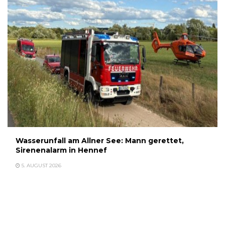
Wasserunfall am Allner See: Mann gerettet,
Sirenenalarm in Hennef
5. AUGUST 2026