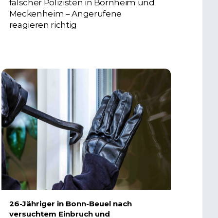
falscher Polizisten in Bornheim und
Meckenheim – Angerufene
reagieren richtig
6. AUGUST 2026
26-Jähriger in Bonn-Beuel nach
versuchtem Einbruch und