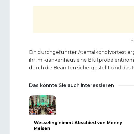
W
Ein durchgeführter Atemalkoholvortest erg
ihr im Krankenhaus eine Blutprobe entno
durch die Beamten sichergestellt und das 
Das könnte Sie auch interessieren
Wesseling nimmt Abschied von Menny
Meisen