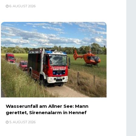
6. AUGUST 2026
Wasserunfall am Allner See: Mann
gerettet, Sirenenalarm in Hennef
5. AUGUST 2026