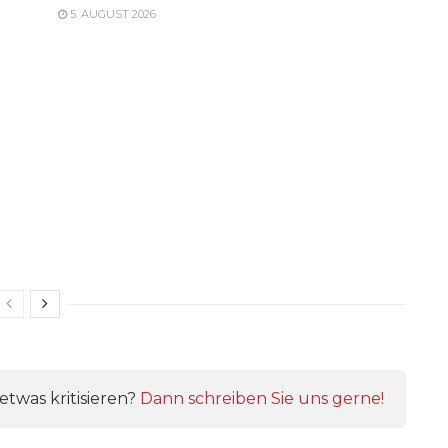
5. AUGUST 2026
twas kritisieren?
Dann schreiben Sie uns gerne!