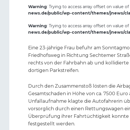
Warning
: Trying to access array offset on value of
news.de/public/wp-content/themes/jnews/cl
Warning
: Trying to access array offset on value of
news.de/public/wp-content/themes/jnews/cl
Eine 23-jährige Frau befuhr am Sonntagmo
Friedhofsweg in Richtung Sechtemer Straß
rechts von der Fahrbahn ab und kollidiert
dortigen Parkstreifen.
Durch den Zusammenstoß lösten die Airbags
Gesamtschaden in Höhe von ca. 7500 Euro 
Unfallaufnahme klagte die Autofahrerin 
vorsorglich durch einen Rettungswagen ei
Überprüfung ihrer Fahrtüchtigkeit konnte 
festgestellt werden.