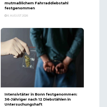
mutmaßlichem Fahrraddiebstahl
festgenommen
6. AUGUST 2026
Intensivtäter in Bonn festgenommen:
36-Jähriger nach 12 Diebstählen in
Untersuchungshaft