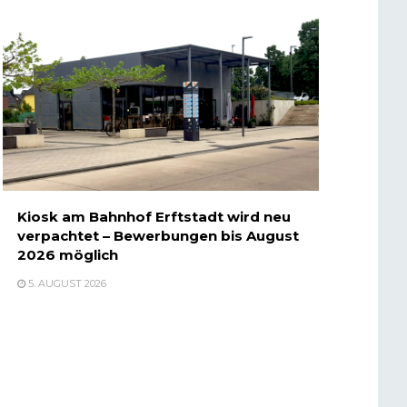
Kiosk am Bahnhof Erftstadt wird neu
verpachtet – Bewerbungen bis August
2026 möglich
5. AUGUST 2026