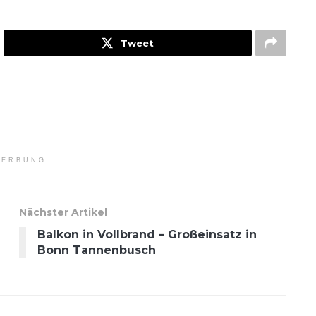
Tweet
ERBUNG
Nächster Artikel
Balkon in Vollbrand – Großeinsatz in
Bonn Tannenbusch