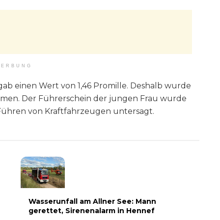
ERBUNG
ab einen Wert von 1,46 Promille. Deshalb wurde
mmen. Der Führerschein der jungen Frau wurde
Führen von Kraftfahrzeugen untersagt.
Wasserunfall am Allner See: Mann
gerettet, Sirenenalarm in Hennef