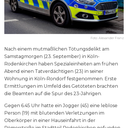
Foto: Alexander Franz
Nach einem mutmaßlichen Tötungsdelikt am
Samstagmorgen (23. September) in Köln-
Rodenkirchen haben Spezialeinheiten am frühen
Abend einen Tatverdächtigen (23) in seiner
Wohnung in Köln-Rondorf festgenommen. Erste
Ermittlungen im Umfeld des Getöteten brachten
die Beamten auf die Spur des 23-Jährigen.
Gegen 6.45 Uhr hatte ein Jogger (45) eine leblose
Person (19) mit blutenden Verletzungen im
Oberkörper in einer Hauseinfahrt in der
Römerstraße im Stadtteil Rodenkirchen gefunden