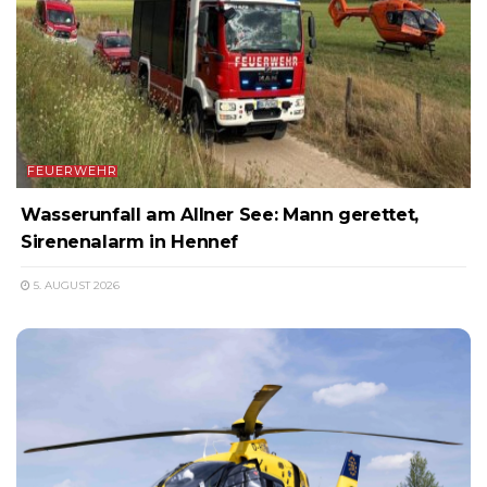
FEUERWEHR
Wasserunfall am Allner See: Mann gerettet,
Sirenenalarm in Hennef
5. AUGUST 2026