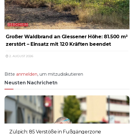
BERGHEIM
Großer Waldbrand an Glessener Höhe: 81.500 m²
zerstört – Einsatz mit 120 Kräften beendet
2. AUGUST 2026
Bitte
anmelden
, um mitzudiskutieren
Neusten Nachrichetn
Zülpich: 85 Verstöße in Fußgängerzone