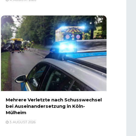
Mehrere Verletzte nach Schusswechsel
bei Auseinandersetzung in Köln-
Mülheim
3. AUGUST 2026