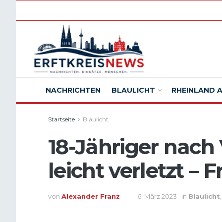
NACHRICHTEN
BLAULICHT
RHEINLAND 
Startseite
Blaulicht
18-Jähriger nach
leicht verletzt – 
von
Alexander Franz
6. März 2023
in
Blaulicht