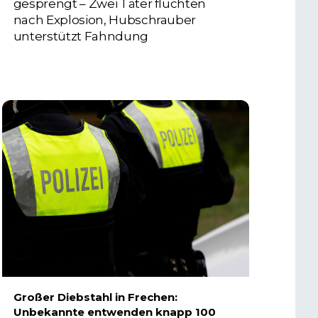
gesprengt – Zwei Täter flüchten
nach Explosion, Hubschrauber
unterstützt Fahndung
5. AUGUST 2026
Großer Diebstahl in Frechen:
Unbekannte entwenden knapp 100