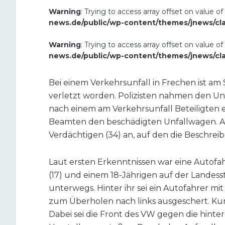
Warning
: Trying to access array offset on value of
news.de/public/wp-content/themes/jnews/cl
Warning
: Trying to access array offset on value of
news.de/public/wp-content/themes/jnews/cl
Bei einem Verkehrsunfall in Frechen ist am 
verletzt worden. Polizisten nahmen den U
nach einem am Verkehrsunfall Beteiligten ei
Beamten den beschädigten Unfallwagen. An 
Verdächtigen (34) an, auf den die Beschre
Laut ersten Erkenntnissen war eine Autofah
(17) und einem 18-Jährigen auf der Landess
unterwegs. Hinter ihr sei ein Autofahrer mi
zum Überholen nach links ausgeschert. Kur
Dabei sei die Front des VW gegen die hinte