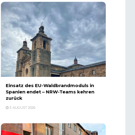
Einsatz des EU-Waldbrandmoduls in
Spanien endet – NRW-Teams kehren
zurück
3. AUGUST 2026