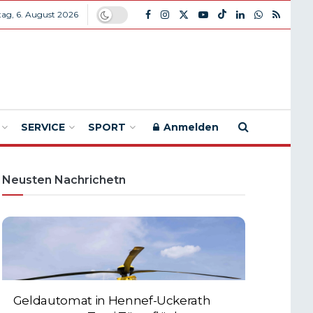
ag, 6. August 2026
SERVICE
SPORT
Anmelden
Neusten Nachrichetn
Geldautomat in Hennef-Uckerath