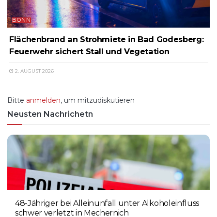
BONN
Flächenbrand an Strohmiete in Bad Godesberg:
Feuerwehr sichert Stall und Vegetation
2. AUGUST 2026
Bitte
anmelden
, um mitzudiskutieren
Neusten Nachrichetn
48-Jähriger bei Alleinunfall unter Alkoholeinfluss
schwer verletzt in Mechernich