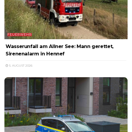
FEUERWEHR
Wasserunfall am Allner See: Mann gerettet,
Sirenenalarm in Hennef
5. AUGUST 2026