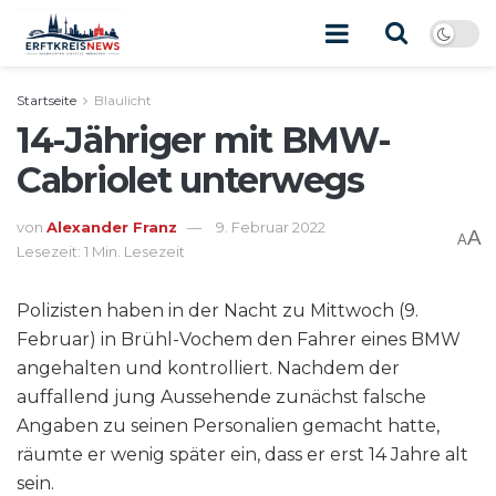
Startseite
Blaulicht
14-Jähriger mit BMW-
Cabriolet unterwegs
von
Alexander Franz
9. Februar 2022
A
A
Lesezeit: 1 Min. Lesezeit
Polizisten haben in der Nacht zu Mittwoch (9.
Februar) in Brühl-Vochem den Fahrer eines BMW
angehalten und kontrolliert. Nachdem der
auffallend jung Aussehende zunächst falsche
Angaben zu seinen Personalien gemacht hatte,
räumte er wenig später ein, dass er erst 14 Jahre alt
sein.