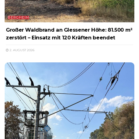
BERGHEIM
Großer Waldbrand an Glessener Höhe: 81.500 m²
zerstört – Einsatz mit 120 Kräften beendet
2. AUGUST 2026