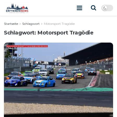
Startseite
Schlagwort
Motorsport Tragödie
Schlagwort:
Motorsport Tragödie
MOTORSPORT / NÜRBURGRING