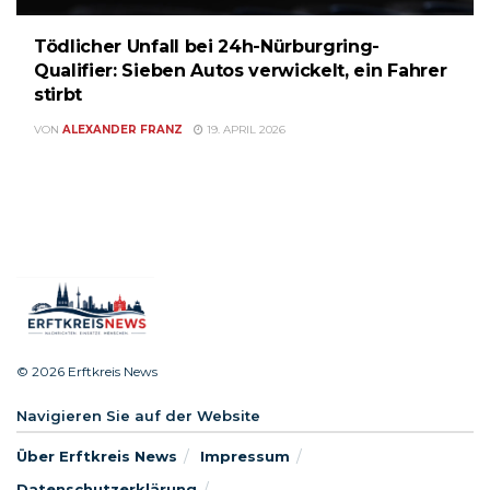
Tödlicher Unfall bei 24h-Nürburgring-
Qualifier: Sieben Autos verwickelt, ein Fahrer
stirbt
VON
ALEXANDER FRANZ
19. APRIL 2026
© 2026 Erftkreis News
Navigieren Sie auf der Website
Über Erftkreis News
Impressum
Datenschutzerklärung