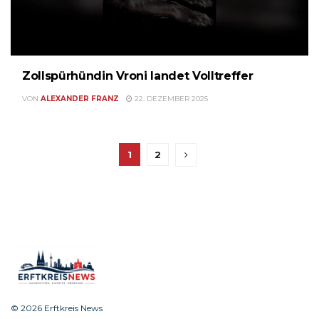
Zollspürhündin Vroni landet Volltreffer
VON
ALEXANDER FRANZ
22. DEZEMBER 2025
1
2
© 2026 Erftkreis News