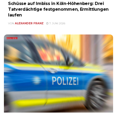
Schüsse auf Imbiss in Köln-Höhenberg: Drei
Tatverdächtige festgenommen, Ermittlungen
laufen
VON
ALEXANDER FRANZ
7. JUNI 2026
POLIZEI