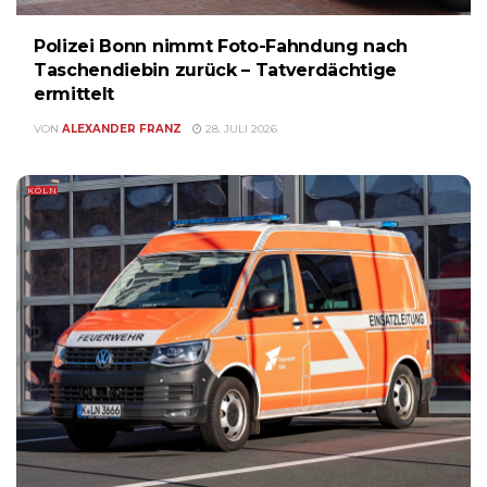
Polizei Bonn nimmt Foto-Fahndung nach
Taschendiebin zurück – Tatverdächtige
ermittelt
VON
ALEXANDER FRANZ
28. JULI 2026
KÖLN