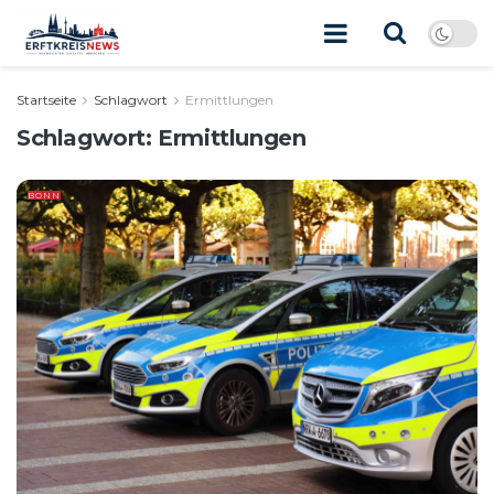
Startseite
Schlagwort
Ermittlungen
Schlagwort:
Ermittlungen
BONN