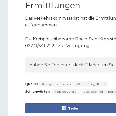
Ermittlungen
Das Verkehrskommissariat hat die Ermittl
aufgenommen.
Die Kreispolizeibehörde Rhein-Sieg-Kreis 
02241/541-2222 zur Verfügung.
Haben Sie Fehler entdeckt? Möchten Sie e
Quelle:
Kreispolizeibehörde Rhein-Sieg-Kreis
Schlagwörter:
Abbiegeunfall
Autofahrerin bei V
Teilen