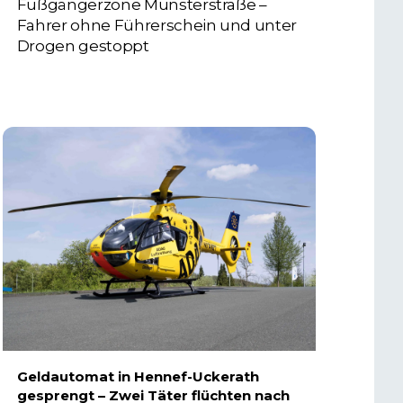
Fußgängerzone Münsterstraße –
Fahrer ohne Führerschein und unter
Drogen gestoppt
5. AUGUST 2026
Geldautomat in Hennef-Uckerath
gesprengt – Zwei Täter flüchten nach