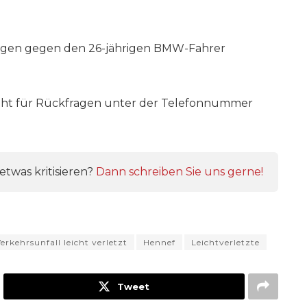
ungen gegen den 26-jährigen BMW-Fahrer
steht für Rückfragen unter der Telefonnummer
twas kritisieren?
Dann schreiben Sie uns gerne!
erkehrsunfall leicht verletzt
Hennef
Leichtverletzte
Tweet