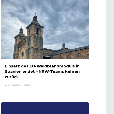
Einsatz des EU-Waldbrandmoduls in
Spanien endet – NRW-Teams kehren
zurück
3. AUGUST 2026