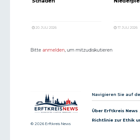
Schaden
Niederple
20. JULI 2026
17. JULI 2026
Bitte
anmelden
, um mitzudiskutieren
Navigieren Sie auf d
Über Erftkreis News
Richtlinie zur Ethik
© 2026 Erftkreis News