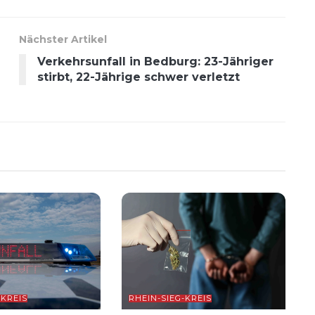
Nächster Artikel
Verkehrsunfall in Bedburg: 23-Jähriger
stirbt, 22-Jährige schwer verletzt
-KREIS
RHEIN-SIEG-KREIS