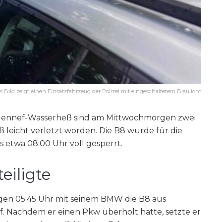
as Bild zeigt einen Einsatzfahrzeug der Polizei mit eingeschaltetem Blaulicht
i Hennef-Wasserheß sind am Mittwochmorgen zwei
leicht verletzt worden. Die B8 wurde für die
etwa 08:00 Uhr voll gesperrt.
eiligte
egen 05:45 Uhr mit seinem BMW die B8 aus
. Nachdem er einen Pkw überholt hatte, setzte er