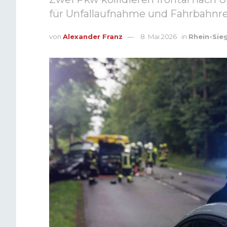
für Unfallaufnahme und Fahrbahnrei
von
Alexander Franz
8. Mai 2026
in
Rhein-Sie