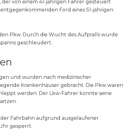
der von einem 41-jährigen Fahrer gesteuert
n entgegenkommenden Ford eines 51-jährigen
en Pkw. Durch die Wucht des Aufpralls wurde
panns geschleudert.
en
ungen und wurden nach medizinischer
iegende Krankenhäuser gebracht. Die Pkw waren
hleppt werden. Der Lkw-Fahrer konnte seine
setzen.
g der Fahrbahn aufgrund ausgelaufener
 Uhr gesperrt.