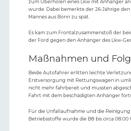
zum Überholen eines Lkw mit Anhänger an, 
wurde. Dabei bemerkte der 26-Jährige de
Mannes aus Bonn zu spät.
Es kam zum Frontalzusammenstoß der beid
der Ford gegen den Anhänger des Lkw-Ges
Maßnahmen und Folg
Beide Autofahrer erlitten leichte Verletz
Erstversorgung mit Rettungswagen in uml
nicht mehr fahrbereit und mussten abgesc
Fahrt mit dem beschädigten Anhänger fort
Für die Unfallaufnahme und die Reinigun
Betriebsstoffe wurde die B8 bis circa 08:00