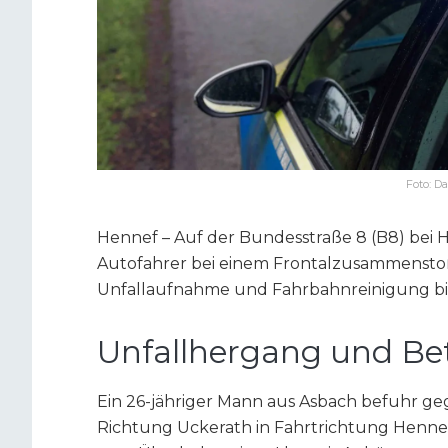
Foto: D
Hennef – Auf der Bundesstraße 8 (B8) be
Autofahrer bei einem Frontalzusammenstoß 
Unfallaufnahme und Fahrbahnreinigung bis 
Unfallhergang und Bet
Ein 26-jähriger Mann aus Asbach befuhr g
Richtung Uckerath in Fahrtrichtung Hennef