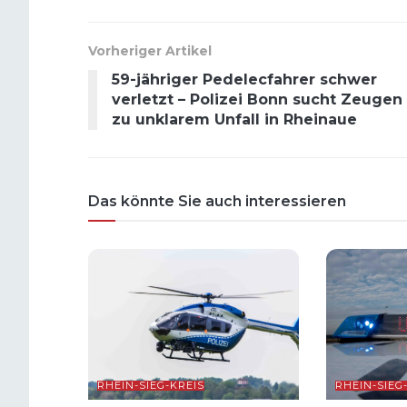
Vorheriger Artikel
59-jähriger Pedelecfahrer schwer
verletzt – Polizei Bonn sucht Zeugen
zu unklarem Unfall in Rheinaue
Das könnte Sie auch interessieren
RHEIN-SIEG-KREIS
RHEIN-SIEG