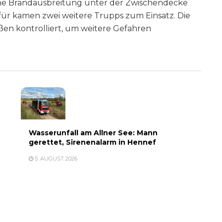
eine Brandausbreitung unter der Zwischendecke
für kamen zwei weitere Trupps zum Einsatz. Die
en kontrolliert, um weitere Gefahren
Wasserunfall am Allner See: Mann
gerettet, Sirenenalarm in Hennef
5. AUGUST 2026