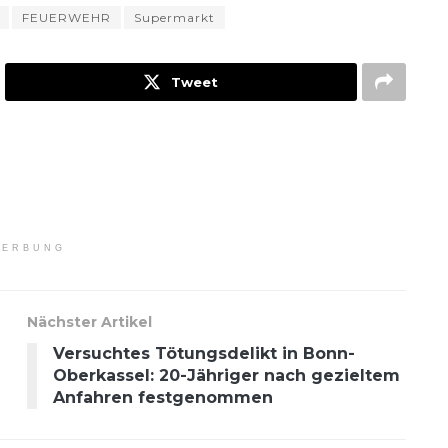
FEUERWEHR
Supermarkt
Tweet
ERBUNG
Nächster Artikel
Versuchtes Tötungsdelikt in Bonn-
Oberkassel: 20-Jähriger nach gezieltem
Anfahren festgenommen