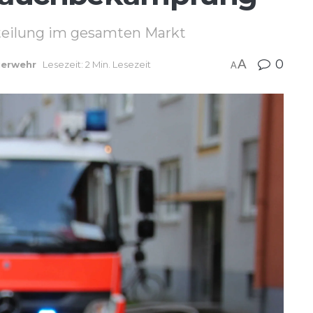
rteilung im gesamten Markt
A
0
erwehr
Lesezeit: 2 Min. Lesezeit
A