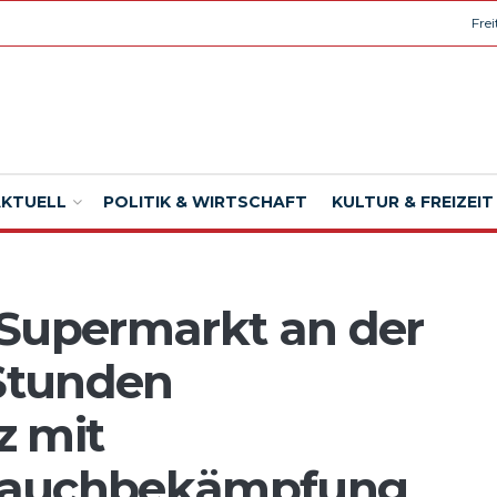
Fre
AKTUELL
POLITIK & WIRTSCHAFT
KULTUR & FREIZEIT
 Supermarkt an der
 Stunden
z mit
Rauchbekämpfung