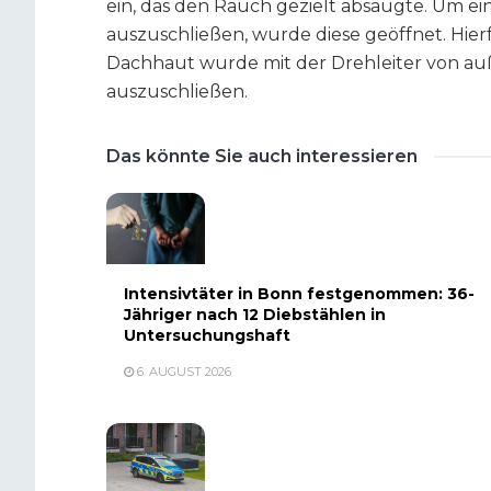
ein, das den Rauch gezielt absaugte. Um 
auszuschließen, wurde diese geöffnet. Hier
Dachhaut wurde mit der Drehleiter von auß
auszuschließen.
Das könnte Sie auch interessieren
Intensivtäter in Bonn festgenommen: 36-
Jähriger nach 12 Diebstählen in
Untersuchungshaft
6. AUGUST 2026