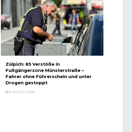
Zülpich: 85 Verstöße in
Fußgängerzone Münsterstraße –
Fahrer ohne Führerschein und unter
Drogen gestoppt
5. AUGUST 2026