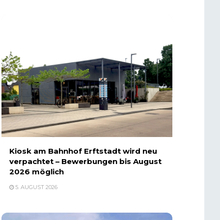
Kiosk am Bahnhof Erftstadt wird neu
verpachtet – Bewerbungen bis August
2026 möglich
5. AUGUST 2026