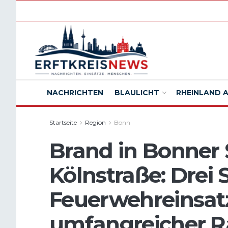
NACHRICHTEN
BLAULICHT
RHEINLAND 
Startseite
Region
Bonn
Brand in Bonner
Kölnstraße: Drei
Feuerwehreinsat
umfangreicher 