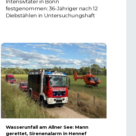
Intensivtäter in Bonn
festgenommen: 36-Jähriger nach 12
Diebstählen in Untersuchungshaft
6. AUGUST 2026
Wasserunfall am Allner See: Mann
gerettet, Sirenenalarm in Hennef