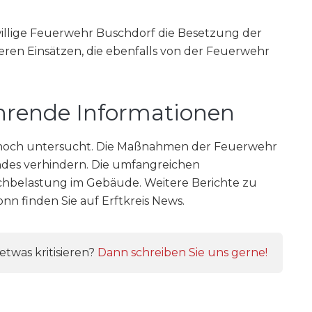
illige Feuerwehr Buschdorf die Besetzung der
neren Einsätzen, die ebenfalls von der Feuerwehr
ührende Informationen
 noch untersucht. Die Maßnahmen der Feuerwehr
ndes verhindern. Die umfangreichen
belastung im Gebäude. Weitere Berichte zu
n finden Sie auf Erftkreis News.
twas kritisieren?
Dann schreiben Sie uns gerne!