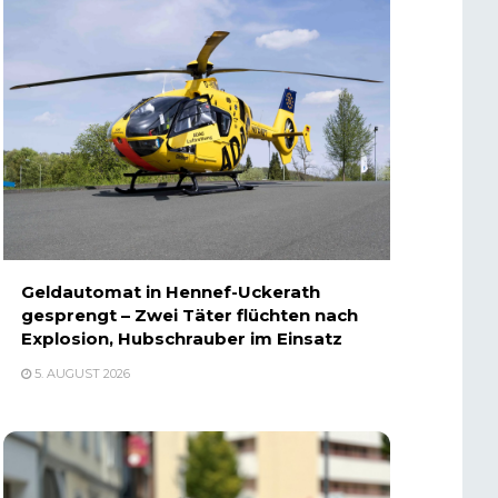
Geldautomat in Hennef-Uckerath
gesprengt – Zwei Täter flüchten nach
Explosion, Hubschrauber im Einsatz
5. AUGUST 2026