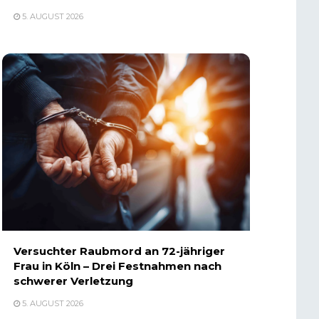
5. AUGUST 2026
Versuchter Raubmord an 72-jähriger
Frau in Köln – Drei Festnahmen nach
schwerer Verletzung
5. AUGUST 2026