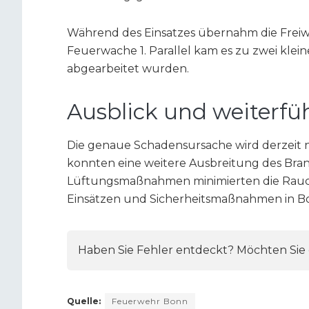
Während des Einsatzes übernahm die Freiw
Feuerwache 1. Parallel kam es zu zwei klei
abgearbeitet wurden.
Ausblick und weiterf
Die genaue Schadensursache wird derzeit
konnten eine weitere Ausbreitung des Bra
Lüftungsmaßnahmen minimierten die Rauch
Einsätzen und Sicherheitsmaßnahmen in Bon
Haben Sie Fehler entdeckt? Möchten Sie e
Quelle:
Feuerwehr Bonn