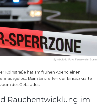
Symbolbild Foto: Feuerwehr Bonn
der Kölnstraße hat am frühen Abend einen
r ausgelöst. Beim Eintreffen der Einsatzkräfte
sraum des Gebäudes.
d Rauchentwicklung im