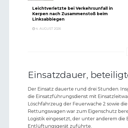
Leichtverletzte bei Verkehrsunfall in
Kerpen nach Zusammenstoß beim
Linksabbiegen
4. AUGUST 2026
Einsatzdauer, beteilig
Der Einsatz dauerte rund drei Stunden. Ins
die Einsatzführungsdienst mit Einsatzleitwa
Löschfahrzeug der Feuerwache 2 sowie die 
Rettungswagen war zum Eigenschutz berei
Logistik eingesetzt, der unter anderem die 
Entlüftungsgerät zuführte.