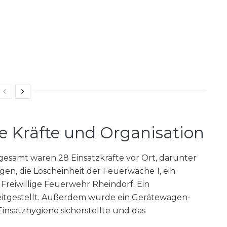
te Kräfte und Organisation
gesamt waren 28 Einsatzkräfte vor Ort, darunter
gen, die Löscheinheit der Feuerwache 1, ein
Freiwillige Feuerwehr Rheindorf. Ein
tgestellt. Außerdem wurde ein Gerätewagen-
Einsatzhygiene sicherstellte und das