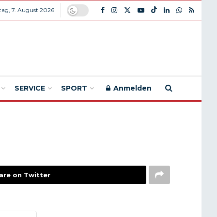
itag, 7. August 2026
SERVICE
SPORT
Anmelden
are on Twitter