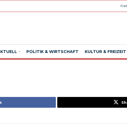
Fre
AKTUELL
POLITIK & WIRTSCHAFT
KULTUR & FREIZEIT
k
Sh