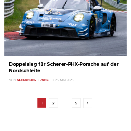
Doppelsieg für Scherer-PHX-Porsche auf der
Nordschleife
VON
ALEXANDER FRANZ
25. MAI 2025
1
2
…
5