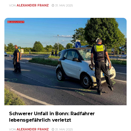
VON
ALEXANDER FRANZ
31. MAI 2025
BLAULICHT
Schwerer Unfall in Bonn: Radfahrer
lebensgefährlich verletzt
VON
ALEXANDER FRANZ
31. MAI 2025