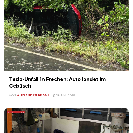
Tesla-Unfall in Frechen: Auto landet im
Gebüsch
VON
ALEXANDER FRANZ
28. MAI 2025
BLAULICHT