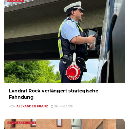
BLAULICHT
Landrat Rock verlängert strategische
Fahndung
VON
ALEXANDER FRANZ
28. MAI 2025
RHEIN-ERFT-KREIS