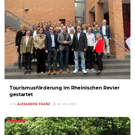
Tourismusförderung im Rheinischen Revier
gestartet
VON
ALEXANDER FRANZ
28. MAI 2025
BLAULICHT