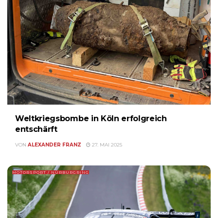
Weltkriegsbombe in Köln erfolgreich
entschärft
VON
ALEXANDER FRANZ
27. MAI 2025
MOTORSPORT / NÜRBURGRING