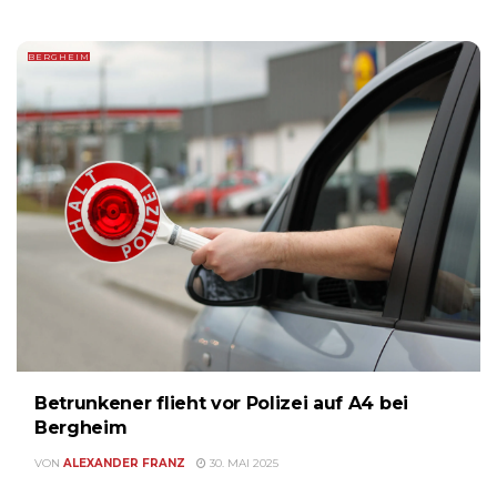
BERGHEIM
Betrunkener flieht vor Polizei auf A4 bei
Bergheim
VON
ALEXANDER FRANZ
30. MAI 2025