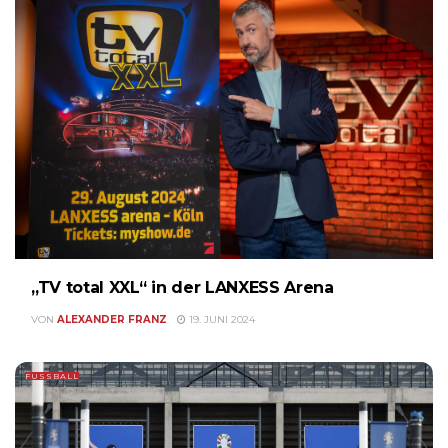
„TV total XXL“ in der LANXESS Arena
VON
ALEXANDER FRANZ
19. JUNI 2024
FUSSBALL