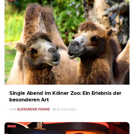
Single Abend im Kölner Zoo: Ein Erlebnis der
besonderen Art
VON
ALEXANDER FRANZ
19. JUNI 2024
KÖLN