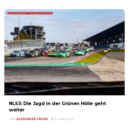
MOTORSPORT / NÜRBURGRING
NLS3: Die Jagd in der Grünen Hölle geht
weiter
VON
ALEXANDER FRANZ
21. JUNI 2024