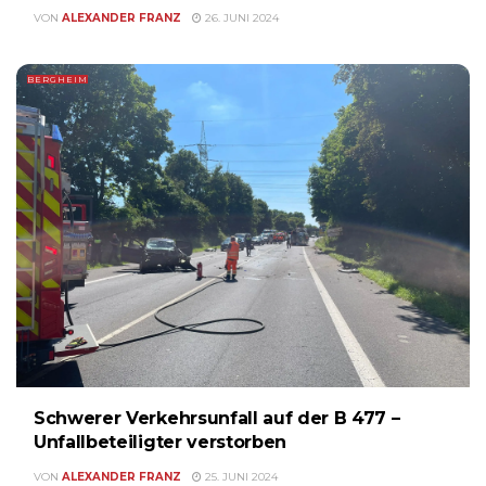
VON
ALEXANDER FRANZ
26. JUNI 2024
BERGHEIM
Schwerer Verkehrsunfall auf der B 477 –
Unfallbeteiligter verstorben
VON
ALEXANDER FRANZ
25. JUNI 2024