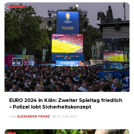
BLAULICHT
EURO 2024 in Köln: Zweiter Spieltag friedlich
– Polizei lobt Sicherheitskonzept
VON
ALEXANDER FRANZ
20. JUNI 2024
KÖLN