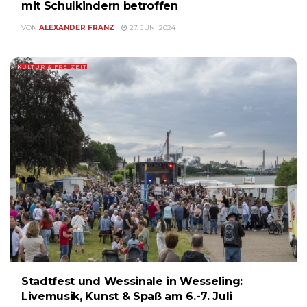
mit Schulkindern betroffen
VON
ALEXANDER FRANZ
27. JUNI 2024
KULTUR & FREIZEIT
Stadtfest und Wessinale in Wesseling:
Livemusik, Kunst & Spaß am 6.-7. Juli