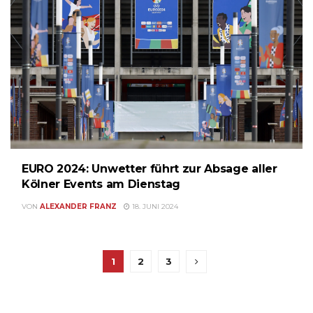
EURO 2024: Unwetter führt zur Absage aller
Kölner Events am Dienstag
VON
ALEXANDER FRANZ
18. JUNI 2024
1
2
3