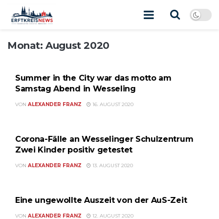
Monat:
August 2020
KULTUR & FREIZEIT
Summer in the City war das motto am
Samstag Abend in Wesseling
VON
ALEXANDER FRANZ
16. AUGUST 2020
WESSELING
Corona-Fälle an Wesselinger Schulzentrum
Zwei Kinder positiv getestet
VON
ALEXANDER FRANZ
13. AUGUST 2020
KULTUR & FREIZEIT
Eine ungewollte Auszeit von der AuS-Zeit
VON
ALEXANDER FRANZ
12. AUGUST 2020