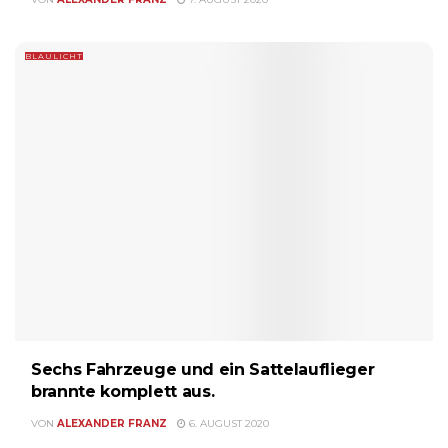
BLAULICHT
Sechs Fahrzeuge und ein Sattelauflieger
brannte komplett aus.
VON
ALEXANDER FRANZ
6. AUGUST 2020