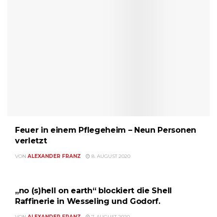
Feuer in einem Pflegeheim – Neun Personen
verletzt
VON
ALEXANDER FRANZ
8. AUGUST 2020
KOHLEAUSSTIEG
„no (s)hell on earth“ blockiert die Shell
Raffinerie in Wesseling und Godorf.
VON
ALEXANDER FRANZ
7. AUGUST 2020