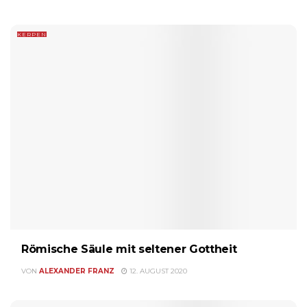
KERPEN
Römische Säule mit seltener Gottheit
VON
ALEXANDER FRANZ
12. AUGUST 2020