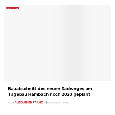
ELSDORF
Bauabschnitt des neuen Radweges am
Tagebau Hambach noch 2020 geplant
VON
ALEXANDER FRANZ
5. AUGUST 2020