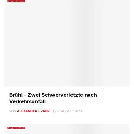
BLAULICHT
Brühl – Zwei Schwerverletzte nach
Verkehrsunfall
VON
ALEXANDER FRANZ
12. AUGUST 2020
BLAULICHT